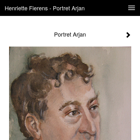
Henriette Fierens - Portret Arjan
Tog
navi
Portret Arjan