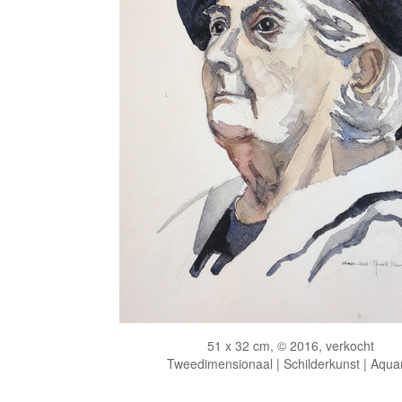
51 x 32 cm, © 2016, verkocht
Tweedimensionaal | Schilderkunst | Aqua