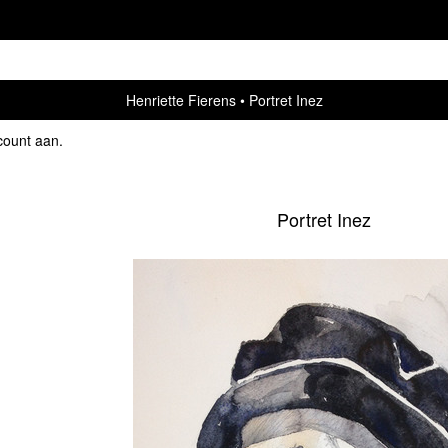
Henriette Fierens
Portret Inez
count aan
.
Portret Inez