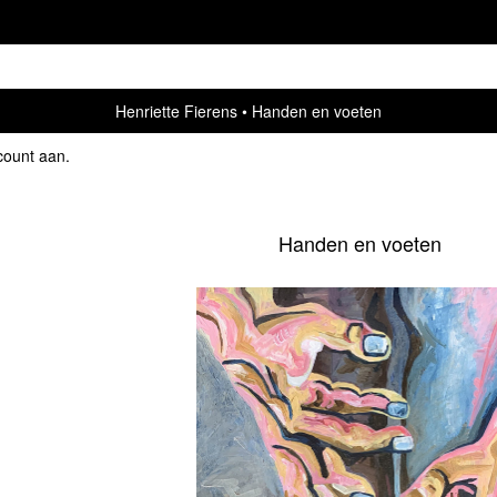
Henriette Fierens
Handen en voeten
count aan
.
Handen en voeten