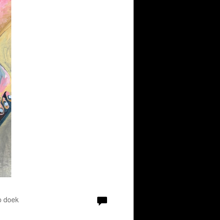
p doek