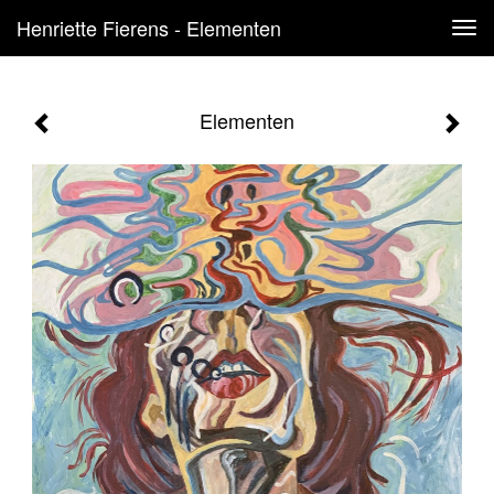
Henriette Fierens - Elementen
Tog
navi
Elementen