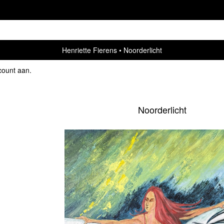
Henriette Fierens
Noorderlicht
count aan
.
Noorderlicht