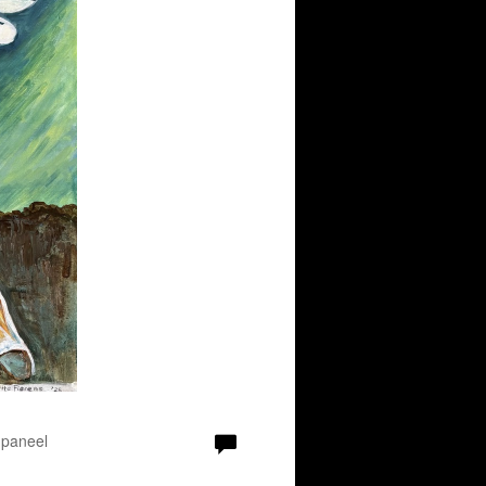
 paneel